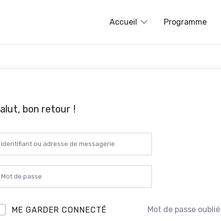
Accueil
Programme
nces en ligne
alut, bon retour !
Mot de passe oublié
ME GARDER CONNECTÉ