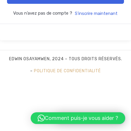
Vous n’avez pas de compte ?
S’inscrire maintenant
EDWIN OSAYAMWEN, 2024 – TOUS DROITS RÉSERVÉS.
–
POLITIQUE DE CONFIDENTIALITÉ
SHARE THIS SELECTION
Tweet
LinkedIn
Comment puis-je vous aider ?
Hi! How can I help you?