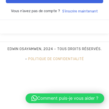
Vous n’avez pas de compte ?
S’inscrire maintenant
EDWIN OSAYAMWEN, 2024 – TOUS DROITS RÉSERVÉS.
–
POLITIQUE DE CONFIDENTIALITÉ
SHARE THIS SELECTION
Tweet
LinkedIn
Comment puis-je vous aider ?
Hi! How can I help you?