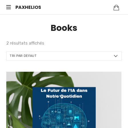
PAXHELIOS
Méditation
Books
guidée,
auto-
hypnose
2 résultats affichés
et
bien-
être
mental
—
Séances
en
ligne