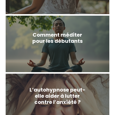
Comment méditer
pour les débutants
L’autohypnose peut-
elle aider à lutter
contre l’anxiété ?