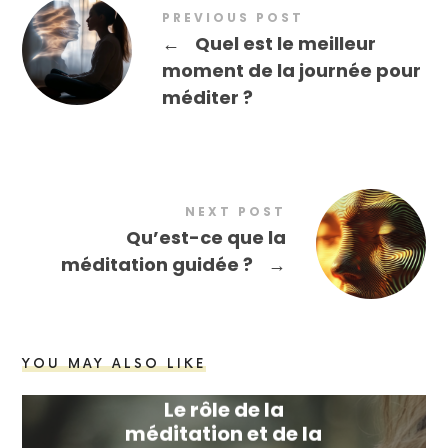
PREVIOUS POST
←
Quel est le meilleur
moment de la journée pour
méditer ?
NEXT POST
Qu’est-ce que la
méditation guidée ?
→
YOU MAY ALSO LIKE
Le rôle de la
méditation et de la